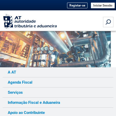
Registar-se
Iniciar Sessão
A AT
Agenda Fiscal
Serviços
Informação Fiscal e Aduaneira
Apoio ao Contribuinte