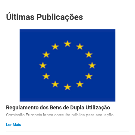
Últimas Publicações
Regulamento dos Bens de Dupla Utilização
Comissão Europeia lança consulta pública para avaliação
Ler Mais