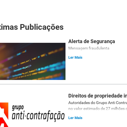
timas Publicações
Alerta de Segurança
Mensagem fraudulenta
Ler Mais
Direitos de propriedade i
Autoridades do Grupo Anti Contr
no valor estimado de 27 milhões 
Ler Mais