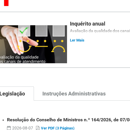
Inquérito anual
Avaliação da qualidade dos cana
Ler Mais
Legislação
Instruções Administrativas
Resolução do Conselho de Ministros n.º 164/2026, de 07/0
2026-08-07
Ver PDF (3 Páginas)