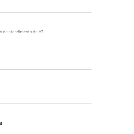
is de atendimento da AT
8