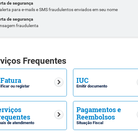
erta de segurança
alerta para e-mails e SMS fraudulentos enviados em seu nome
erta de segurança
nsagem fraudulenta
viços Frequentes
-Fatura
IUC
ificar ou registar
Emitir documento
erviços
Pagamentos e
requentes
Reembolsos
ais de atendimento
Situação Fiscal