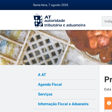
Sexta-feira, 7 agosto 2026
A AT
Pr
Agenda Fiscal
Está
Serviços
Informação Fiscal e Aduaneira