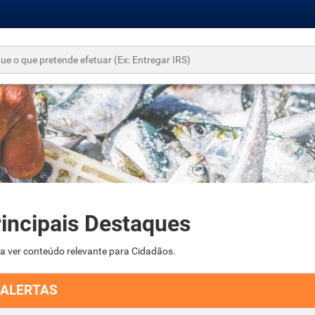
incipais Destaques
 a ver conteúdo relevante para Cidadãos.
ALERTAS