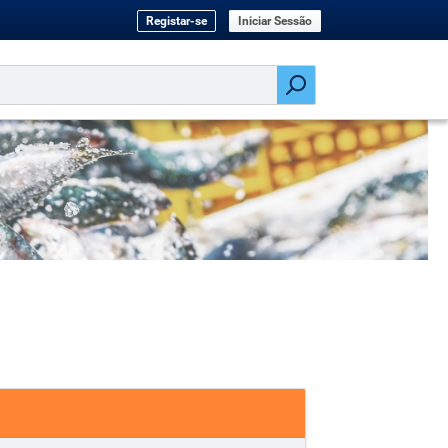
Registar-se
Iniciar Sessão