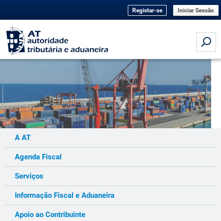
Registar-se
Iniciar Sessão
A AT
Agenda Fiscal
Serviços
Informação Fiscal e Aduaneira
Apoio ao Contribuinte