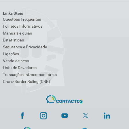
Links Úteis
Questões Frequentes
Folhetos Informativos
Manuais e guias
Estatísticas
Segurança e Privacidade
Ligações
Venda de bens
Lista de Devedores
Transações Intracomunitárias
Cross-Border Ruling (CBR)