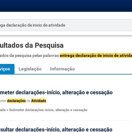
ultados da Pesquisa
ados da pesquisa pelas palavras
entrega declaração de inicio de ativid
viços
Legislação
Informação
meter declarações-início, alteração e cessação
eter
declarações
de
Atividade
dade > Submeter declarações-início, alteração e cessação
sultar declarações-início, alteração e cessação