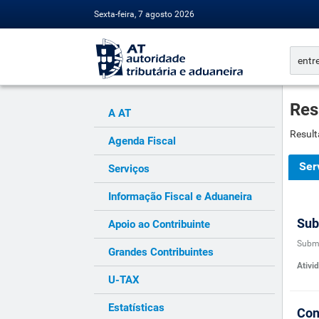
Sexta-feira, 7 agosto 2026
Res
A AT
Result
Agenda Fiscal
Ser
Serviços
Informação Fiscal e Aduaneira
Sub
Apoio ao Contribuinte
Subm
Grandes Contribuintes
Ativi
U-TAX
Estatísticas
Con