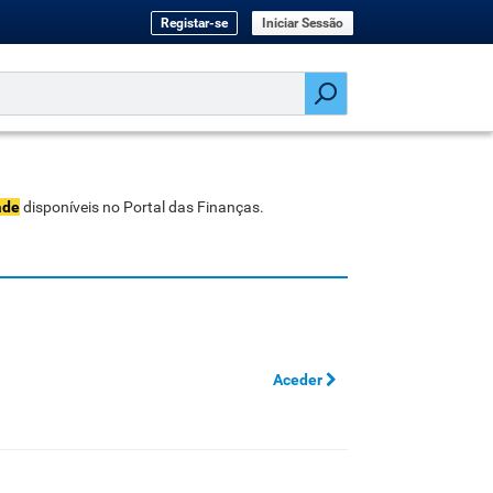
Registar-se
Iniciar Sessão
ade
disponíveis no Portal das Finanças.
Aceder