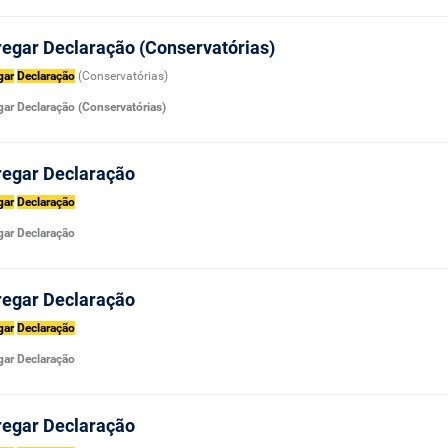
regar Declaração (Conservatórias)
gar
Declaração
(Conservatórias)
gar Declaração (Conservatórias)
regar Declaração
gar
Declaração
gar Declaração
regar Declaração
gar
Declaração
gar Declaração
regar Declaração