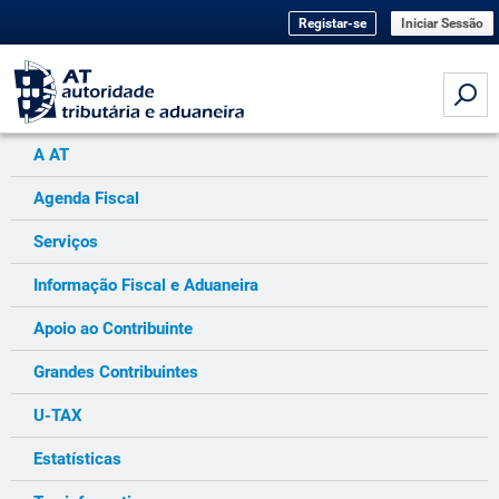
Registar-se
Iniciar Sessão
A AT
Agenda Fiscal
Serviços
Informação Fiscal e Aduaneira
Apoio ao Contribuinte
Grandes Contribuintes
U-TAX
Estatísticas