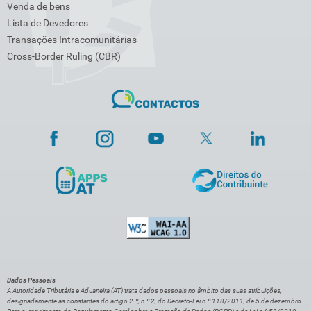
Venda de bens
Lista de Devedores
Transações Intracomunitárias
Cross-Border Ruling (CBR)
Dados Pessoais
A Autoridade Tributária e Aduaneira (AT) trata dados pessoais no âmbito das suas atribuições,
designadamente as constantes do artigo 2.º, n.º 2, do Decreto-Lei n.º 118/2011, de 5 de dezembro.