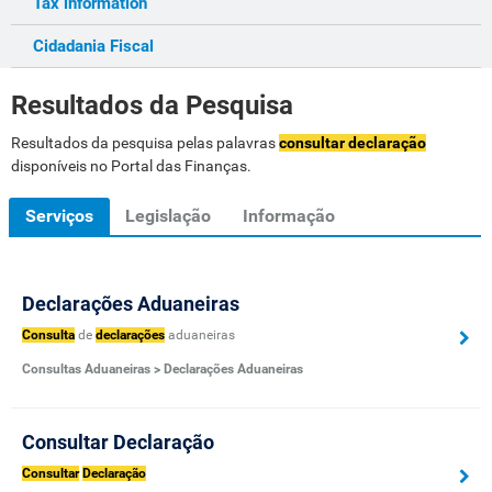
Tax information
Cidadania Fiscal
Resultados da Pesquisa
Resultados da pesquisa pelas palavras
consultar declaração
disponíveis no Portal das Finanças.
Serviços
Legislação
Informação
Declarações Aduaneiras
Consulta
de
declarações
aduaneiras
Consultas Aduaneiras > Declarações Aduaneiras
Consultar Declaração
Consultar
Declaração