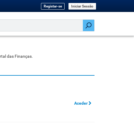
Registar-se
Iniciar Sessão
rtal das Finanças.
Aceder