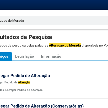
ultados da Pesquisa
ados da pesquisa pelas palavras
Alteracao de Morada
disponíveis no Po
viços
Legislação
Informação
regar Pedido de Alteração
gar Pedido de
Alteração
a > Entregar Pedido de Alteração
regar Pedido de Alteração (Conservatórias)