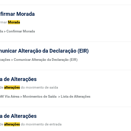
firmar Morada
irmar
Morada
a > Confirmar Morada
unicar Alteração da Declaração (EIR)
icações > Comunicar Alteração da Declaração (EIR)
ta de Alterações
 de
alterações
do movimento de saída
M Via Aérea > Movimentos de Saída > Lista de Alterações
ta de Alterações
 de
alterações
do movimento de entrada