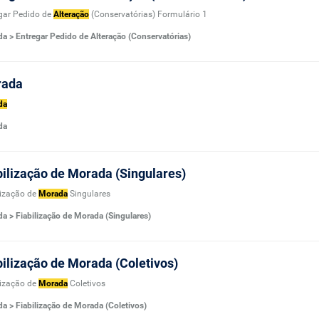
gar Pedido de
Alteração
(Conservatórias) Formulário 1
a > Entregar Pedido de Alteração (Conservatórias)
rada
da
da
bilização de Morada (Singulares)
lização de
Morada
Singulares
a > Fiabilização de Morada (Singulares)
bilização de Morada (Coletivos)
lização de
Morada
Coletivos
a > Fiabilização de Morada (Coletivos)