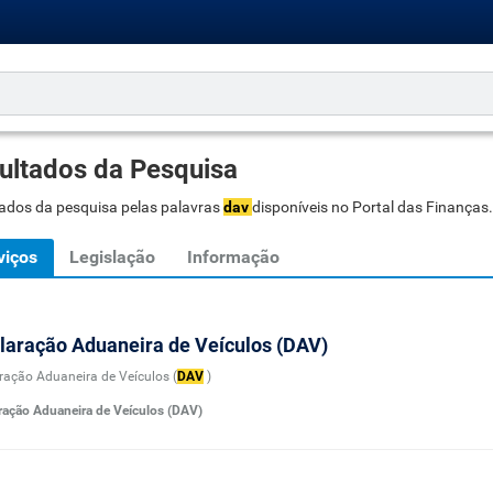
ultados da Pesquisa
ados da pesquisa pelas palavras
dav
disponíveis no Portal das Finanças.
viços
Legislação
Informação
laração Aduaneira de Veículos (DAV)
ração Aduaneira de Veículos (
DAV
)
ração Aduaneira de Veículos (DAV)