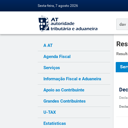
Sexta-feira, 7 agosto 2026
Res
A AT
Result
Agenda Fiscal
Ser
Serviços
Informação Fiscal e Aduaneira
Dec
Apoio ao Contribuinte
Decla
Grandes Contribuintes
Decla
U-TAX
Estatísticas