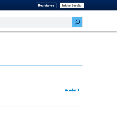
Registar-se
Iniciar Sessão
Aceder